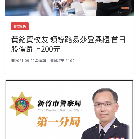
校友動態
黃銘賢校友 領導路易莎登興櫃 首日
股價躍上200元
2021-09-23
編輯｜陳瑞斌
1102