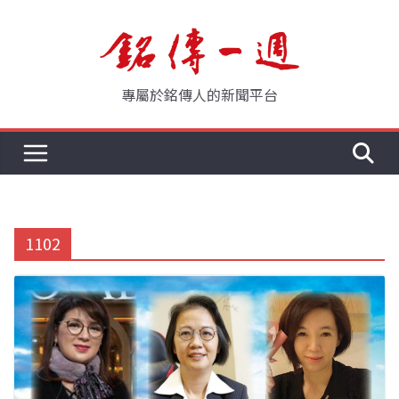
Skip
to
content
專屬於銘傳人的新聞平台
1102