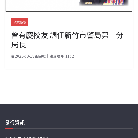
校友動態
曾有慶校友 調任新竹市警局第一分
局長
2021-09-18
編輯｜陳瑞斌
1102
發行資訊