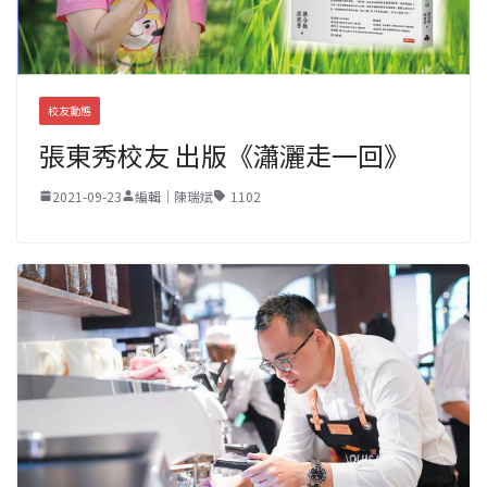
校友動態
張東秀校友 出版《瀟灑走一回》
2021-09-23
編輯｜陳瑞斌
1102