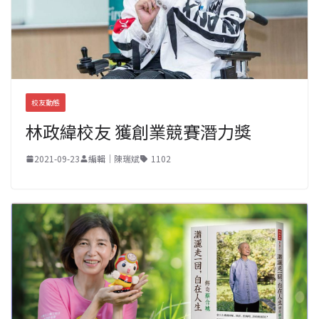
校友動態
林政緯校友 獲創業競賽潛力獎
2021-09-23
編輯｜陳瑞斌
1102