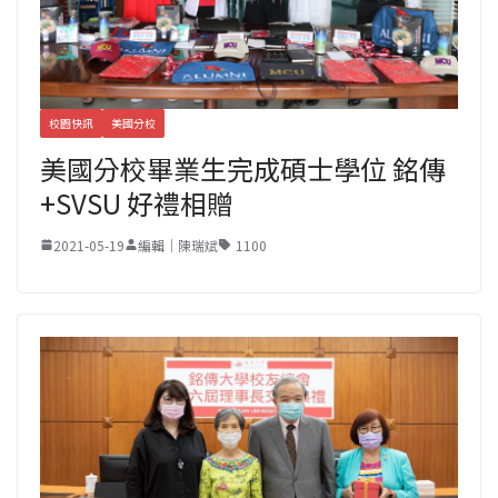
校園快訊
美國分校
美國分校畢業生完成碩士學位 銘傳
+SVSU 好禮相贈
2021-05-19
編輯｜陳瑞斌
1100