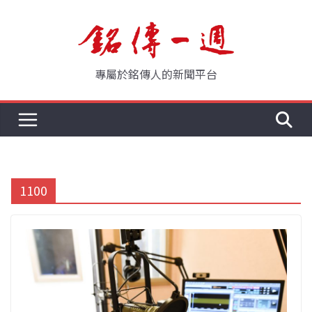
Skip
to
content
專屬於銘傳人的新聞平台
1100