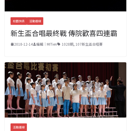
校園快訊
活動連線
新生盃合唱最終戰 傳院歡喜四連霸
2018-12-14
編輯｜MITien
1028期
,
107新生盃合唱賽
活動連線