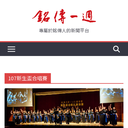
Skip
to
content
專屬於銘傳人的新聞平台
107新生盃合唱賽