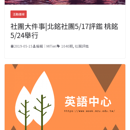
活動連線
社團大件事|北銘社團5/17評鑑 桃銘
5/24舉行
2019-05-15
編輯｜MITien
1040期
,
社團評鑑