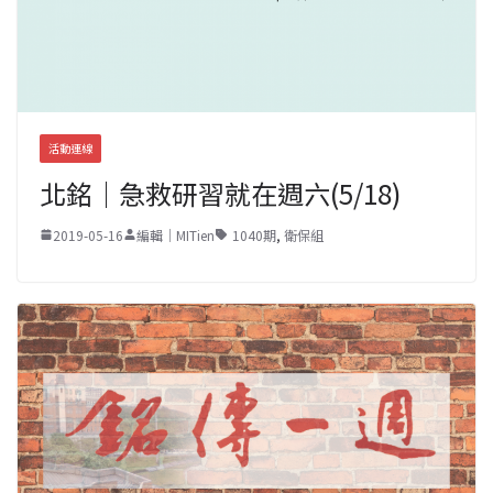
活動連線
北銘｜急救研習就在週六(5/18)
2019-05-16
編輯｜MITien
1040期
,
衛保組