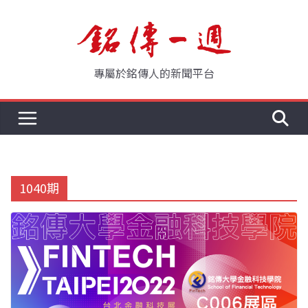
Skip
to
content
專屬於銘傳人的新聞平台
1040期