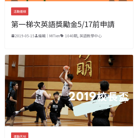
活動連線
第一梯次英語獎勵金5/17前申請
2019-05-15
編輯｜MITien
1040期
,
英語教學中心
運動天地