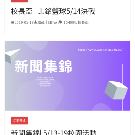
校長盃 | 北銘籃球5/14決戰
2019-05-13
編輯｜MITien
1040期
,
校長盃
活動連線
新聞集錦| 5/13-19校園活動