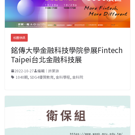
校園快訊
銘傳大學金融科技學院參展Fintech
Taipei台北金融科技展
2022-10-27
編輯｜許棠詠
1040期
,
SDG4優質教育
,
金科學程
,
金科院