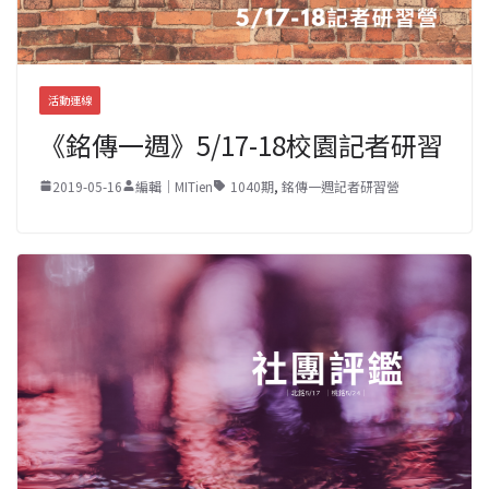
活動連線
《銘傳一週》5/17-18校園記者研習
2019-05-16
編輯｜MITien
1040期
,
銘傳一週記者研習營