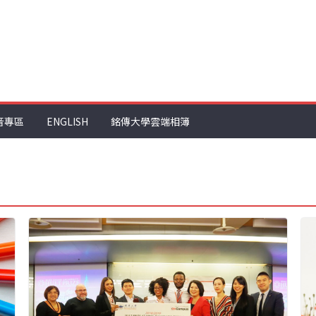
音專區
ENGLISH
銘傳大學雲端相簿