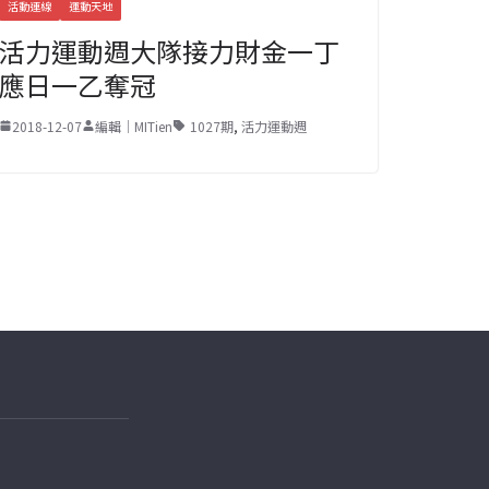
活動連線
運動天地
活力運動週大隊接力財金一丁
應日一乙奪冠
2018-12-07
編輯｜MITien
1027期
,
活力運動週