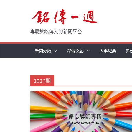
Skip
to
content
專屬於銘傳人的新聞平台
新聞分類
銘傳文藝
大事紀要
影
1027期