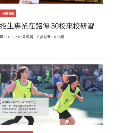
校園快訊
招生專業在銘傳 30校來校研習
2018-12-07
編輯｜許棠詠
1027期