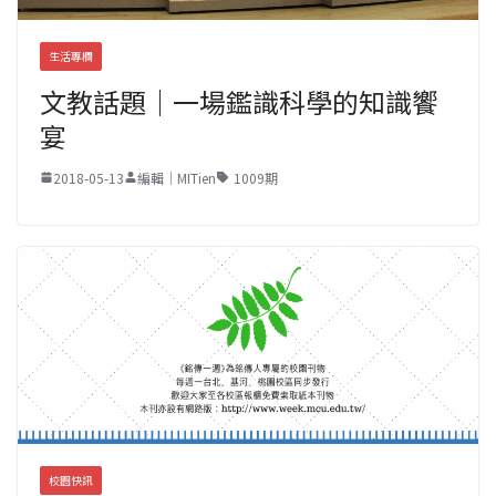
生活專欄
文教話題｜一場鑑識科學的知識饗
宴
2018-05-13
編輯｜MITien
1009期
校園快訊