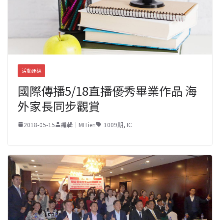
活動連線
國際傳播5/18直播優秀畢業作品 海
外家長同步觀賞
2018-05-15
編輯｜MITien
1009期
,
IC