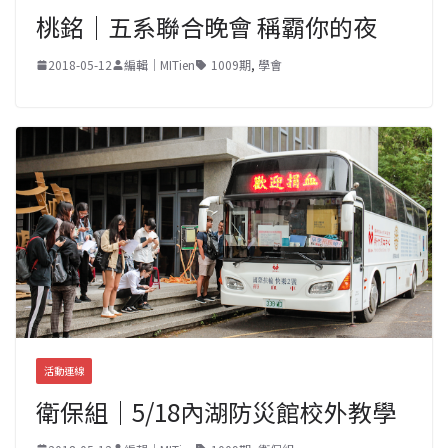
桃銘｜五系聯合晚會 稱霸你的夜
2018-05-12
編輯｜MITien
1009期
,
學會
活動連線
衛保組｜5/18內湖防災館校外教學