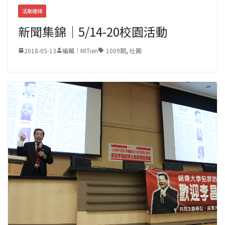
活動連線
新聞集錦｜5/14-20校園活動
2018-05-13
編輯｜MITien
1009期
,
社團