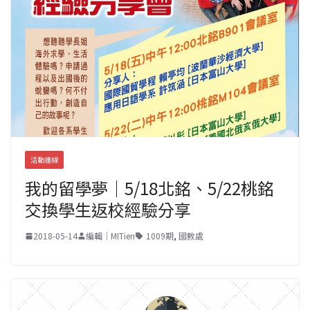
活動連線
我的留學夢｜5/18北銘、5/22桃銘
交換學生返校經驗分享
2018-05-14
編輯｜MITien
1009期
,
國教處