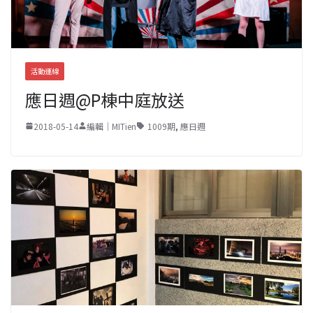
活動連線
應日週@P棟中庭放送
2018-05-14
編輯｜MITien
1009期
,
應日週