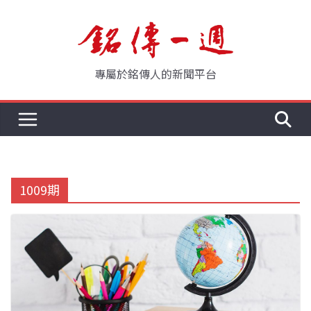
Skip
to
content
專屬於銘傳人的新聞平台
1009期