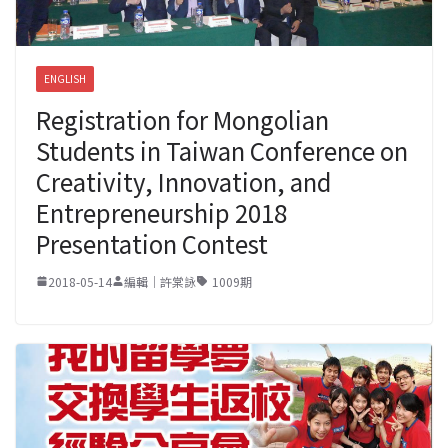
ENGLISH
Registration for Mongolian
Students in Taiwan Conference on
Creativity, Innovation, and
Entrepreneurship 2018
Presentation Contest
2018-05-14
編輯｜許棠詠
1009期