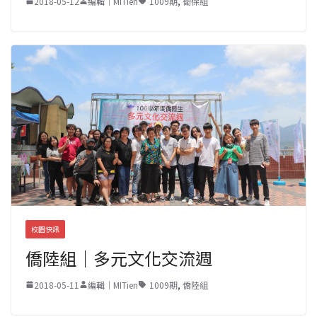
2018-05-12
編輯｜MITien
1009期
,
衛保組
校園快訊
僑陸組｜多元文化交流週
2018-05-11
編輯｜MITien
1009期
,
僑陸組