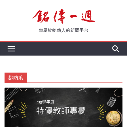
Skip
to
content
專屬於銘傳人的新聞平台
都防系