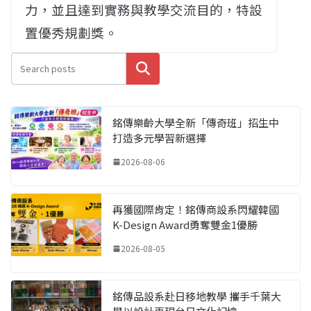
力，並且達到實務與教學交流目的，特設
置優秀規劃獎。
搜尋
銘傳樂齡大學全新「傳奇班」招生中
打造多元學習新選擇
2026-08-06
再獲國際肯定！銘傳商設系閃耀韓國
K-Design Award勇奪雙金1優勝
2026-08-05
銘傳品設系赴日移地教學 攜手千葉大