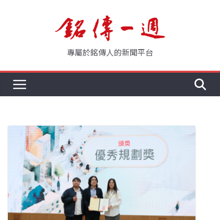
Skip
to
content
專屬於銘傳人的新聞平台