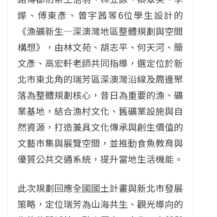
燁、傅東彥、曾宇茜等6位學生設計的
《漁礦新生—深澳灣地區整體規劃與空間
構想》，由林文苑、胡志平、何天河、簡
文彥、高宏軒老師共同指導，選定位於新
北市東北角的瑞芳區深澳灣沿線及周邊聚
落為整體規劃核心，昔日為重要的漁、礦
業基地，結合漁村文化、舊礦業設施與自
然資源，打造兼具文化傳承與創生價值的
文藝市集與展覽空間，並推動食魚教育與
優質公共交通系統，提升當地生活機能。
此次規劃回應全國國土計畫與新北市發展
策略，定位瑞芳為山海共生、觀光導向的