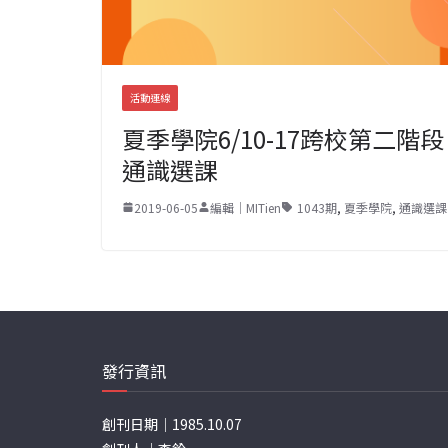
活動連線
夏季學院6/10-17跨校第二階段
通識選課
2019-06-05
編輯｜MITien
1043期
,
夏季學院
,
通識選課
發行資訊
創刊日期｜1985.10.07