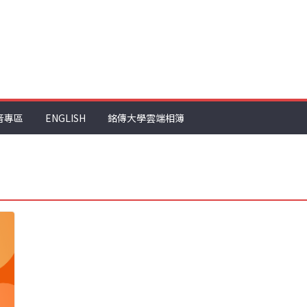
音專區
ENGLISH
銘傳大學雲端相簿