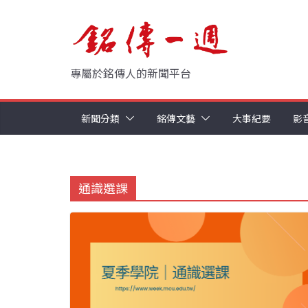
Skip
to
content
專屬於銘傳人的新聞平台
新聞分類
銘傳文藝
大事紀要
影
通識選課