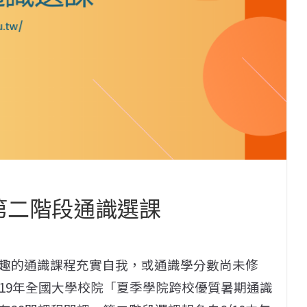
校第二階段通識選課
趣的通識課程充實自我，或通識學分數尚未修
19年全國大學校院「夏季學院跨校優質暑期通識