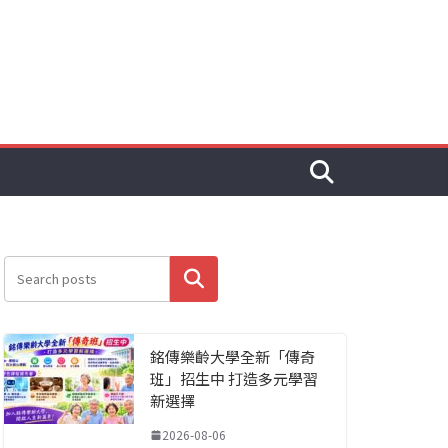
搜尋
銘傳樂齡大學全新「傳奇
班」招生中 打造多元學習
新選擇
2026-08-06