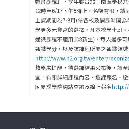
教育課程」，今年聯合北中南區學校共有
12時至6/17下午5時止，名額有限，
上課期間為7-8月(依各校及開課時間
學更多元豐富的選擇，凡本校學士班、
通識課程不適用108新生)，每人最多
通識學分，以及該課程所屬之通識領域
http://www.n2.org.tw/enter/reconi
教務處提醒，待選課結果公布後，請至
宜。有關詳細課程內容、選課報名、繳
國夏季學院網站查詢及線上報名
http:/