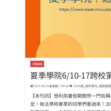
活動連線
夏季學院6/10-17跨
2019-06-05
編輯｜MITien
1043期
,
夏季學院
,
通識選課
【本刊訊】想利用暑假期間修一門有興
足，無法準時畢業的同學們看過來！20