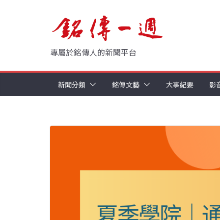
Skip
to
content
專屬於銘傳人的新聞平台
新聞分類
銘傳文藝
大事紀要
影