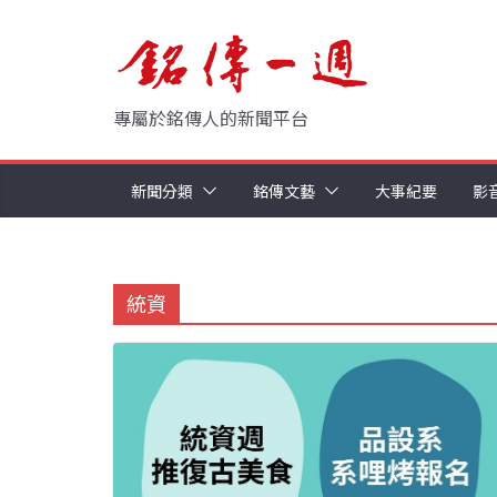
Skip
to
content
專屬於銘傳人的新聞平台
新聞分類
銘傳文藝
大事紀要
影
統資