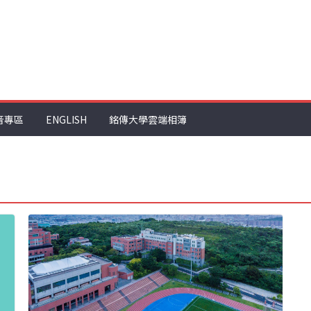
音專區
ENGLISH
銘傳大學雲端相簿