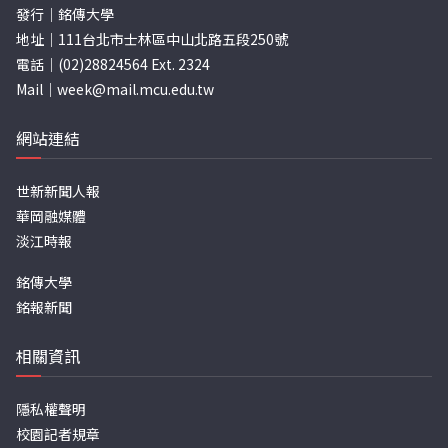
發行｜銘傳大學
地址｜111台北市士林區中山北路五段250號
電話｜(02)28824564 Ext. 2324
Mail｜
week@mail.mcu.edu.tw
網站連結
世新新聞人報
華岡融媒體
淡江時報
銘傳大學
銘報新聞
相關資訊
隱私權聲明
校園記者規章