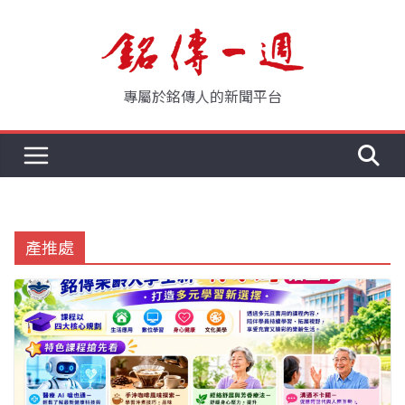
Skip
to
content
專屬於銘傳人的新聞平台
產推處