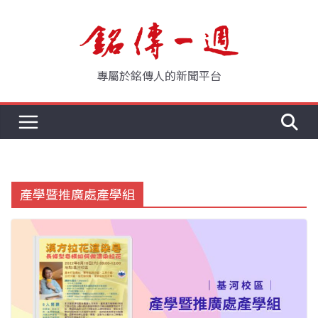
Skip
to
content
專屬於銘傳人的新聞平台
產學暨推廣處產學組