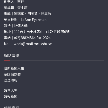
創刊人｜李銓
總編輯｜樊中原
編輯｜陳瑞斌、田美英、許棠詠
英文校對｜LeAnn Eyerman
發行｜銘傳大學
地址｜111台北市士林區中山北路五段250號
電話｜(02)28824564 Ext. 2324
Mail｜
week@mail.mcu.edu.tw
網站連結
世新新聞人報
華岡融媒體
淡江時報
銘傳大學
銘報新聞