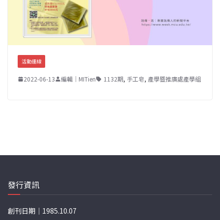
活動連線
2022-06-13
編輯｜MITien
1132期
,
手工皂
,
產學暨推廣處產學組
發行資訊
創刊日期｜1985.10.07