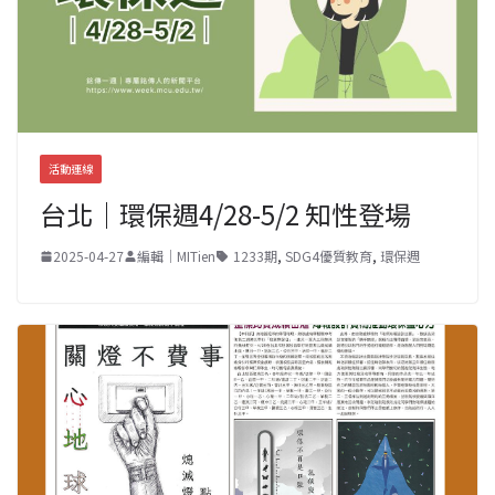
活動連線
台北｜環保週4/28-5/2 知性登場
2025-04-27
編輯｜MITien
1233期
,
SDG4優質教育
,
環保週