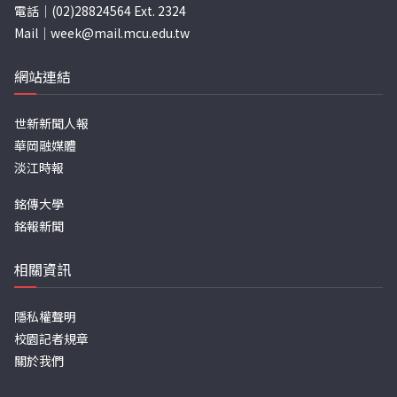
電話｜(02)28824564 Ext. 2324
Mail｜
week@mail.mcu.edu.tw
網站連結
世新新聞人報
華岡融媒體
淡江時報
銘傳大學
銘報新聞
相關資訊
隱私權聲明
校園記者規章
關於我們