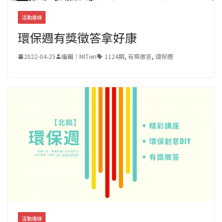
活動連線
環保週有獎徵答拿好康
2022-04-25
編輯｜MITien
1124期
,
有獎徵答
,
環保週
活動連線