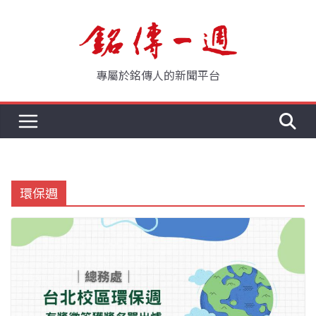
Skip
to
content
專屬於銘傳人的新聞平台
環保週