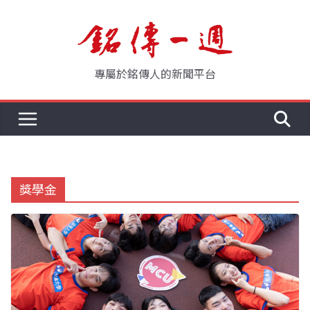
Skip
to
content
專屬於銘傳人的新聞平台
獎學金