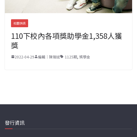
校園快訊
110下校內各項獎助學金1,358人獲
獎
2022-04-29
編輯｜陳瑞斌
1125期
,
獎學金
發行資訊