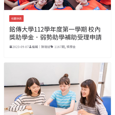
校園快訊
銘傳大學112學年度第一學期 校內
獎助學金．弱勢助學補助受理申請
2023-09-07
編輯｜陳瑞斌
1167期
,
獎學金