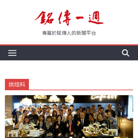
Skip
to
content
專屬於銘傳人的新聞平台
烘焙科