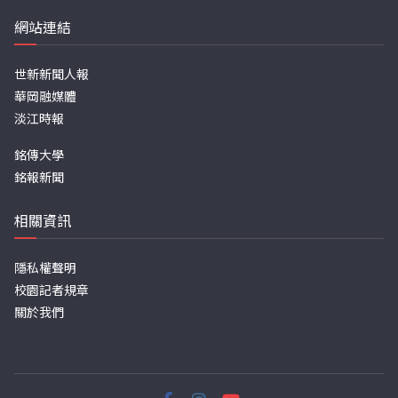
網站連結
世新新聞人報
華岡融媒體
淡江時報
銘傳大學
銘報新聞
相關資訊
隱私權聲明
校園記者規章
關於我們