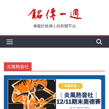
Skip
to
content
專屬於銘傳人的新聞平台
炎風熱音社