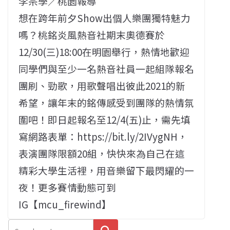
李宗學／桃園報導
想在跨年前夕Show出個人樂團獨特魅力
嗎？桃銘炎風熱音社期末奧德賽於
12/30(三)18:00在明園舉行，熱情地歡迎
同學們與至少一名熱音社員一起組隊報名
團刷、勁歌，用歌聲唱出彼此2021的新
希望，讓年末的銘傳感受到團隊的熱情氛
圍吧！即日起報名至12/4(五)止，需先填
寫網路表單：https://bit.ly/2IVygNH，
表演團隊限額20組，快快來為自己在這
精彩大學生活裡，用音樂留下最閃耀的一
夜！更多賽情動態可到
IG【mcu_firewind】