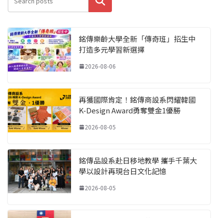
搜尋
銘傳樂齡大學全新「傳奇班」招生中
打造多元學習新選擇
2026-08-06
再獲國際肯定！銘傳商設系閃耀韓國
K-Design Award勇奪雙金1優勝
2026-08-05
銘傳品設系赴日移地教學 攜手千葉大
學以設計再現台日文化記憶
2026-08-05