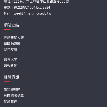
地址｜111台北市士林區中山北路五段250號
電話｜(02)28824564 Ext. 2324
Mail｜
week@mail.mcu.edu.tw
網站連結
世新新聞人報
華岡融媒體
淡江時報
銘傳大學
銘報新聞
相關資訊
隱私權聲明
校園記者規章
關於我們