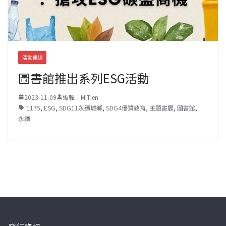
活動連線
圖書館推出系列ESG活動
2023-11-09
編輯｜MITien
1175
,
ESG
,
SDG11永續城鄉
,
SDG4優質教育
,
主題書展
,
圖書館
,
永續