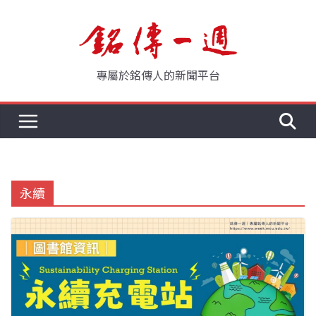
Skip
to
content
專屬於銘傳人的新聞平台
永續