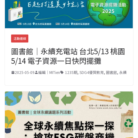
活動連線
圖書館｜永續充電站 台北5/13 桃園
5/14 電子資源一日快閃擺攤
2025-05-09
編輯｜MITien
1235期
,
SDG4優質教育
,
圖書館
,
永續