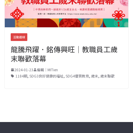
活動連線
龍騰飛躍．銘傳興旺｜教職員工歲
末聯歡落幕
2024-01-23
編輯｜MITien
1184期
,
SDG3良好健康的福祉
,
SDG4優質教育
,
歲末
,
歲末聯歡