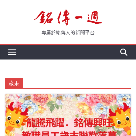
Skip
to
content
專屬於銘傳人的新聞平台
歲末