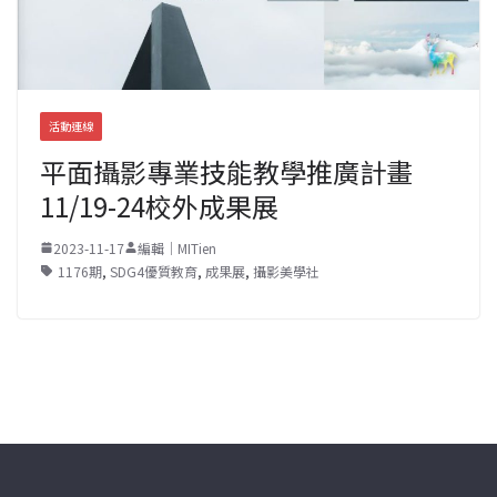
活動連線
平面攝影專業技能教學推廣計畫
11/19-24校外成果展
2023-11-17
編輯｜MITien
1176期
,
SDG4優質教育
,
成果展
,
攝影美學社