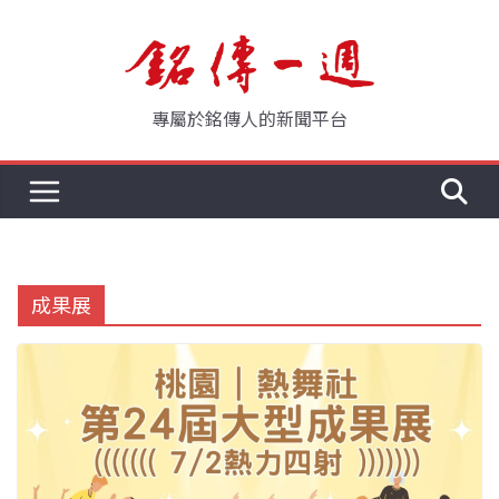
Skip
to
content
專屬於銘傳人的新聞平台
成果展