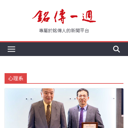
Skip
to
content
專屬於銘傳人的新聞平台
心理系