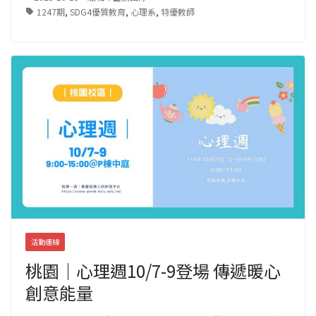
1247期
,
SDG4優質教育
,
心理系
,
特優教師
活動連線
桃園｜心理週10/7-9登場 傳遞暖心
創意能量