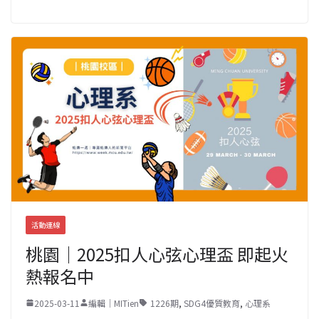
活動連線
桃園｜2025扣人心弦心理盃 即起火
熱報名中
2025-03-11
編輯｜MITien
1226期
,
SDG4優質教育
,
心理系