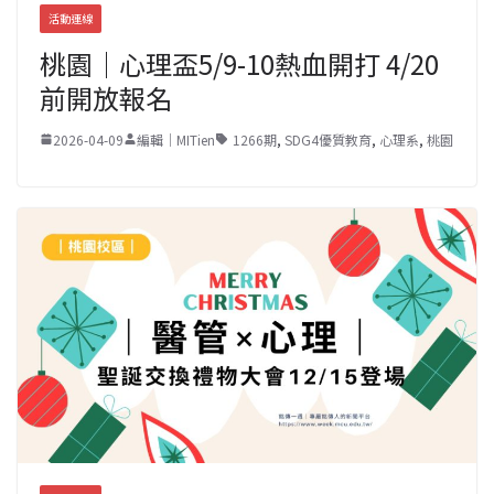
活動連線
桃園｜心理盃5/9-10熱血開打 4/20
前開放報名
2026-04-09
編輯｜MITien
1266期
,
SDG4優質教育
,
心理系
,
桃園