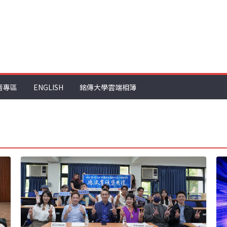
音專區
ENGLISH
銘傳大學雲端相簿