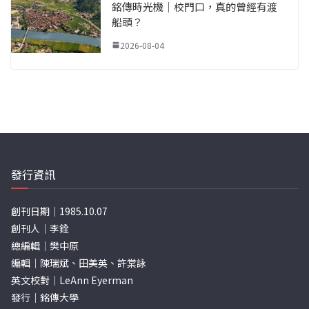
銘傳時光機｜校門口，真的曾經有渡
船頭？
2026-08-04
發行資訊
創刊日期｜1985.10.07
創刊人｜李銓
總編輯｜樊中原
編輯｜陳瑞斌、田美英、許棠詠
英文校對｜LeAnn Eyerman
發行｜銘傳大學