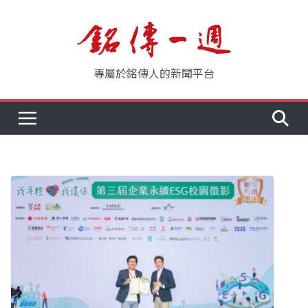
Skip
to
content
專屬於銘傳人的新聞平台