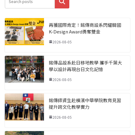
搜尋
再獲國際肯定！銘傳商設系閃耀韓國
K-Design Award勇奪雙金
2026-08-05
銘傳品設系赴日移地教學 攜手千葉大
學以設計再現台日文化記憶
2026-08-05
銘傳師資生赴橫濱中華學院教育見習
提升跨文化教學實力
2026-08-05