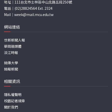
地址｜111台北市士林區中山北路五段250號
電話｜(02)28824564 Ext. 2324
Mail｜
week@mail.mcu.edu.tw
網站連結
世新新聞人報
華岡融媒體
淡江時報
銘傳大學
銘報新聞
相關資訊
隱私權聲明
校園記者規章
關於我們