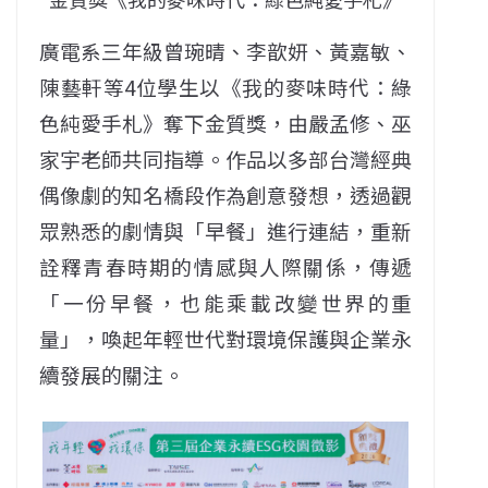
廣電系三年級曾琬晴、李歆妍、黃嘉敏、
陳藝軒等4位學生以《我的麥味時代：綠
色純愛手札》奪下金質獎，由嚴孟修、巫
家宇老師共同指導。作品以多部台灣經典
偶像劇的知名橋段作為創意發想，透過觀
眾熟悉的劇情與「早餐」進行連結，重新
詮釋青春時期的情感與人際關係，傳遞
「一份早餐，也能乘載改變世界的重
量」，喚起年輕世代對環境保護與企業永
續發展的關注。