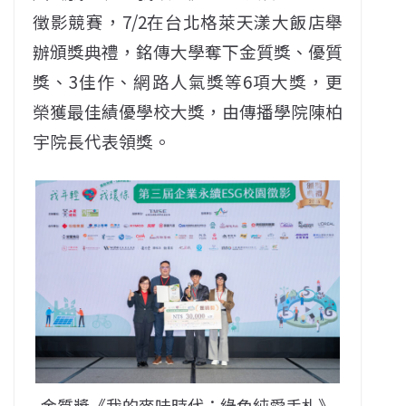
徵影競賽，7/2在台北格萊天漾大飯店舉
辦頒獎典禮，銘傳大學奪下金質獎、優質
獎、3佳作、網路人氣獎等6項大獎，更
榮獲最佳績優學校大獎，由傳播學院陳柏
宇院長代表領獎。
金質獎《我的麥味時代：綠色純愛手札》