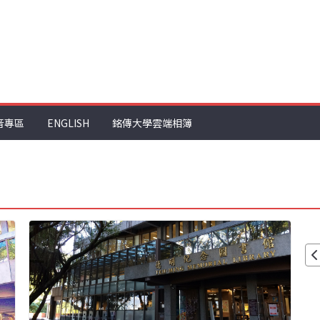
音專區
ENGLISH
銘傳大學雲端相簿