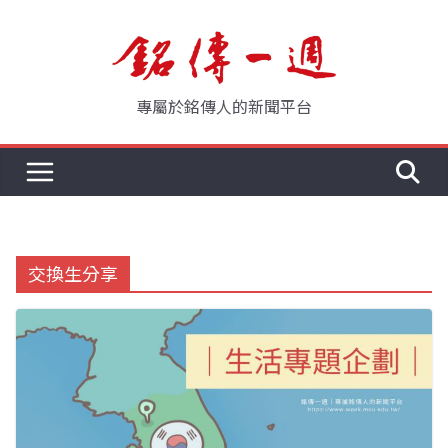
Skip
to
content
專屬於銘傳人的新聞平台
交換生分享