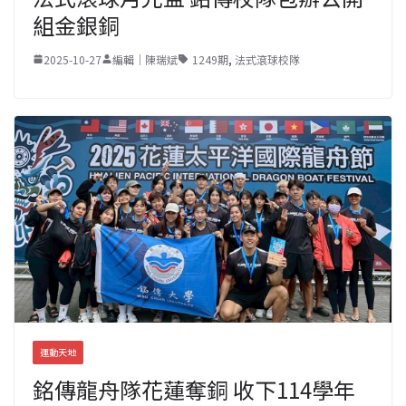
組金銀銅
2025-10-27
編輯｜陳瑞斌
1249期
,
法式滾球校隊
運動天地
銘傳龍舟隊花蓮奪銅 收下114學年