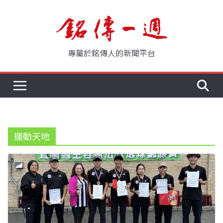
Skip
to
content
專屬於銘傳人的新聞平台
運動天地