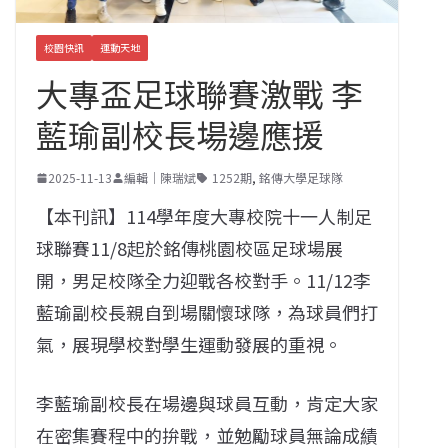
校園快訊
運動天地
大專盃足球聯賽激戰 李
藍瑜副校長場邊應援
2025-11-13
編輯｜陳瑞斌
1252期
,
銘傳大學足球隊
【本刊訊】114學年度大專校院十一人制足
球聯賽11/8起於銘傳桃園校區足球場展
開，男足校隊全力迎戰各校對手。11/12李
藍瑜副校長親自到場關懷球隊，為球員們打
氣，展現學校對學生運動發展的重視。
李藍瑜副校長在場邊與球員互動，肯定大家
在密集賽程中的拚戰，並勉勵球員無論成績