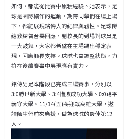
如何，都能從比賽中累積經驗。她表示，足
球是團隊協作的運動，期待同學們在場上場
下，都能展現銘傳人的紀律與韌性。足球隊
總教練曾台霖回應，副校長的到場對球員是
一大鼓舞，大家都希望在主場踢出穩定表
現，回應師長支持。球隊也會調整狀態，力
拚在後續賽事中展現應有實力。
銘傳男足本階段已完成三場賽事，分別以
3:0勝世新大學、3:4惜敗成功大學、0:0踢平
義守大學。11/14(五)將迎戰高雄大學，邀
請師生們前來應援，做為球隊的最佳第12
人。