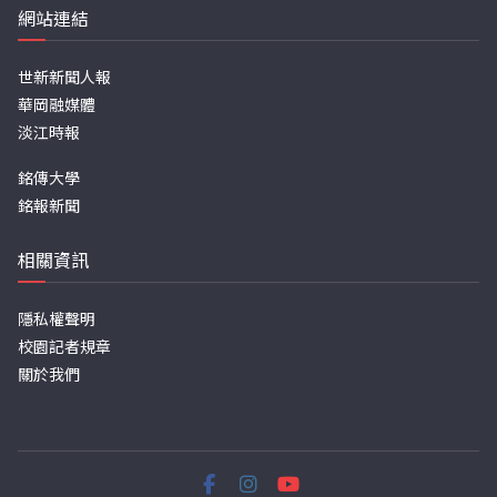
網站連結
世新新聞人報
華岡融媒體
淡江時報
銘傳大學
銘報新聞
相關資訊
隱私權聲明
校園記者規章
關於我們