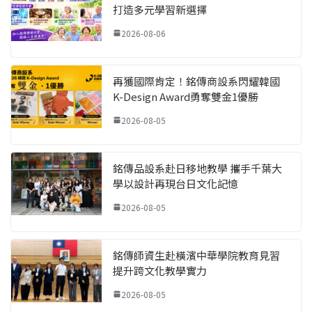
打造多元學習新選擇
2026-08-06
再獲國際肯定！銘傳商設系閃耀韓國
K-Design Award勇奪雙金1優勝
2026-08-05
銘傳品設系赴日移地教學 攜手千葉大
學以設計再現台日文化記憶
2026-08-05
銘傳師資生赴橫濱中華學院教育見習
提升跨文化教學實力
2026-08-05