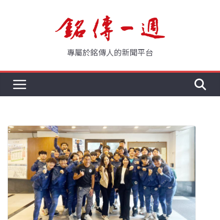
Skip
to
content
專屬於銘傳人的新聞平台