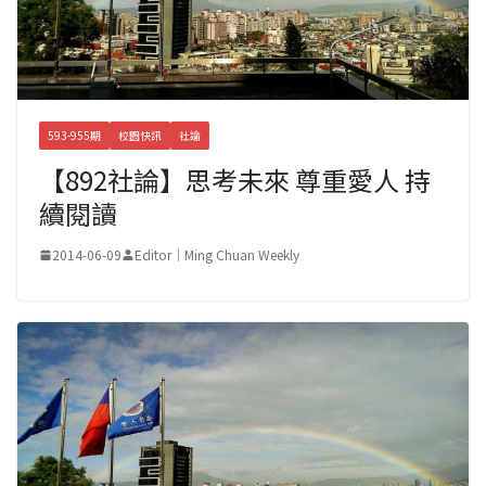
593-955期
校園快訊
社論
【892社論】思考未來 尊重愛人 持
續閱讀
2014-06-09
Editor｜Ming Chuan Weekly