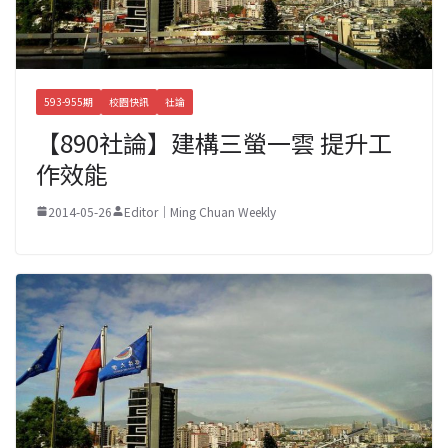
593-955期
校園快訊
社論
【890社論】建構三螢一雲 提升工
作效能
2014-05-26
Editor｜Ming Chuan Weekly