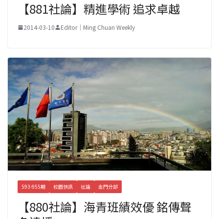
【881社論】精進學術 追求卓越
2014-03-10
Editor｜Ming Chuan Weekly
593-955期
校園快訊
社論
金門分部
【880社論】海青班績效優 銘傳聲