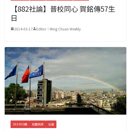
【882社論】普校同心 賀銘傳57生
日
2014-03-17
Editor｜Ming Chuan Weekly
593-955期
校園快訊
社論