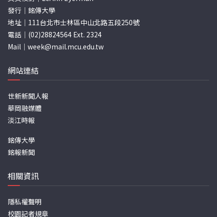
發行｜銘傳大學
地址｜111台北市士林區中山北路五段250號
電話｜(02)28824564 Ext. 2324
Mail｜
week@mail.mcu.edu.tw
網站連結
世新新聞人報
華岡融媒體
淡江時報
銘傳大學
銘報新聞
相關資訊
隱私權聲明
校園記者規章