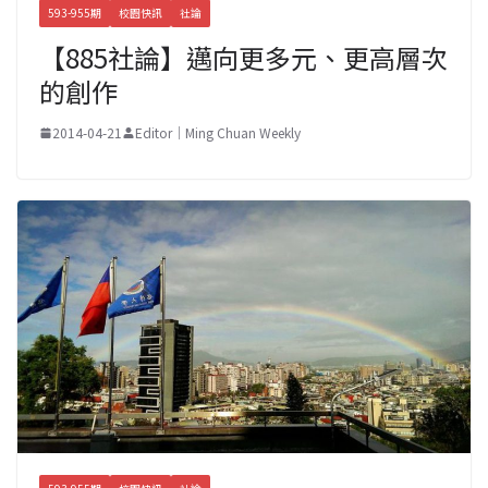
593-955期
校園快訊
社論
【885社論】邁向更多元、更高層次
的創作
2014-04-21
Editor｜Ming Chuan Weekly