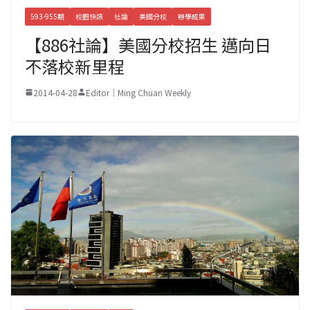
593-955期
校園快訊
社論
美國分校
辦學成果
【886社論】美國分校招生 邁向日
不落校新里程
2014-04-28
Editor｜Ming Chuan Weekly