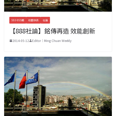
593-955期
校園快訊
社論
【888社論】銘傳再造 效能創新
2014-05-12
Editor｜Ming Chuan Weekly