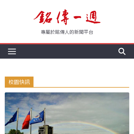
Skip
to
content
專屬於銘傳人的新聞平台
校園快訊