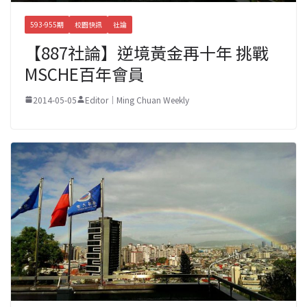
593-955期
校園快訊
社論
【887社論】逆境黃金再十年 挑戰
MSCHE百年會員
2014-05-05
Editor｜Ming Chuan Weekly