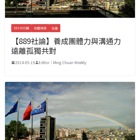
593-955期
校園快訊
社論
【889社論】養成團體力與溝通力
遠離孤獨共對
2014-05-19
Editor｜Ming Chuan Weekly