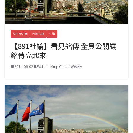
593-955期
校園快訊
社論
【891社論】看見銘傳 全員公關讓
銘傳亮起來
2014-06-02
Editor｜Ming Chuan Weekly