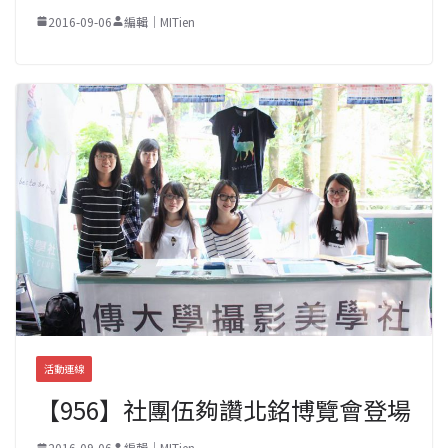
2016-09-06
編輯｜MITien
活動連線
【956】社團伍夠讚北銘博覽會登場
2016-09-06
編輯｜MITien