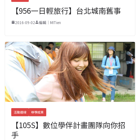
【956一日輕旅行】台北城南舊事
2016-09-02
編輯｜MITien
活動連線
辦學成果
【105S】數位學伴計畫團隊向你招
手