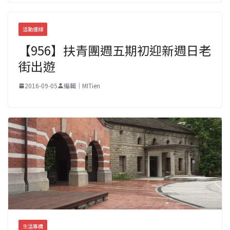
活動連線
【956】扶青團週五期初迎新週日老
街出遊
2016-09-05
編輯｜MITien
生活專欄