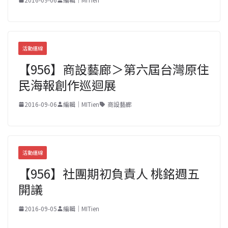
活動連線
【956】商設藝廊＞第六屆台灣原住
民海報創作巡迴展
2016-09-06
編輯｜MITien
商設藝廊
活動連線
【956】社團期初負責人 桃銘週五
開議
2016-09-05
編輯｜MITien