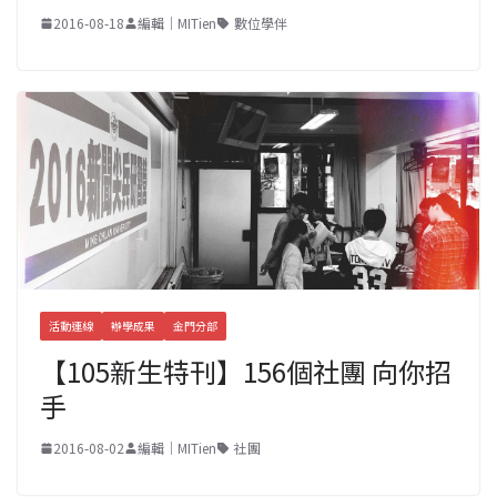
2016-08-18
編輯｜MITien
數位學伴
活動連線
辦學成果
金門分部
【105新生特刊】156個社團 向你招
手
2016-08-02
編輯｜MITien
社團