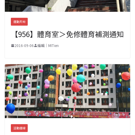
運動天地
【956】體育室＞免修體育補測通知
2016-09-06
編輯｜MITien
活動連線