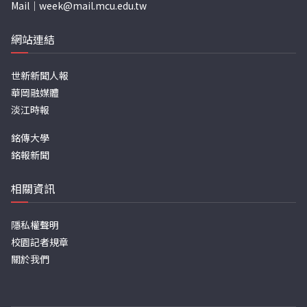
Mail｜
week@mail.mcu.edu.tw
網站連結
世新新聞人報
華岡融媒體
淡江時報
銘傳大學
銘報新聞
相關資訊
隱私權聲明
校園記者規章
關於我們