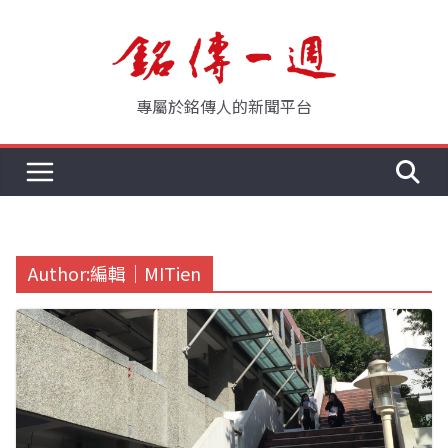
Skip
to
content
專屬於銘傳人的新聞平台
Author:
編輯｜MITien