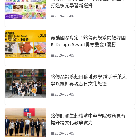
打造多元學習新選擇
2026-08-06
再獲國際肯定！銘傳商設系閃耀韓國
K-Design Award勇奪雙金1優勝
2026-08-05
銘傳品設系赴日移地教學 攜手千葉大
學以設計再現台日文化記憶
2026-08-05
銘傳師資生赴橫濱中華學院教育見習
提升跨文化教學實力
2026-08-05