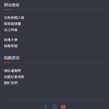
網站連結
世新新聞人報
華岡融媒體
淡江時報
銘傳大學
銘報新聞
相關資訊
隱私權聲明
校園記者規章
關於我們