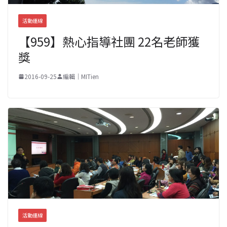
活動連線
【959】熱心指導社團 22名老師獲
獎
2016-09-25
編輯｜MITien
活動連線