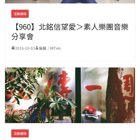
活動連線
【960】北銘信望愛＞素人樂團音樂
分享會
2016-10-02
編輯｜MITien
活動連線