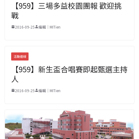
【959】三場多益校園團報 歡迎挑
戰
2016-09-25
編輯｜MITien
活動連線
【959】新生盃合唱賽即起甄選主持
人
2016-09-25
編輯｜MITien