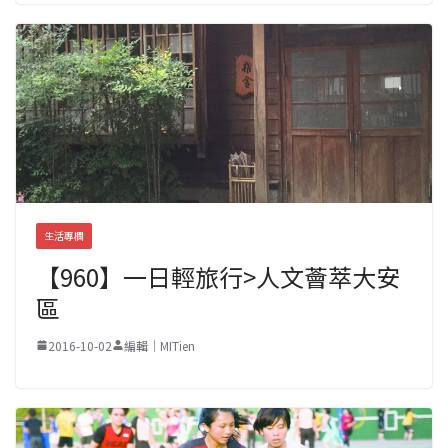
生活專欄
【960】一日輕旅行>人文薈萃大安
區
2016-10-02
編輯｜MITien