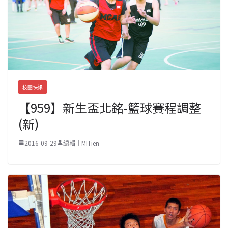
校園快訊
【959】新生盃北銘-籃球賽程調整
(新)
2016-09-29
編輯｜MITien