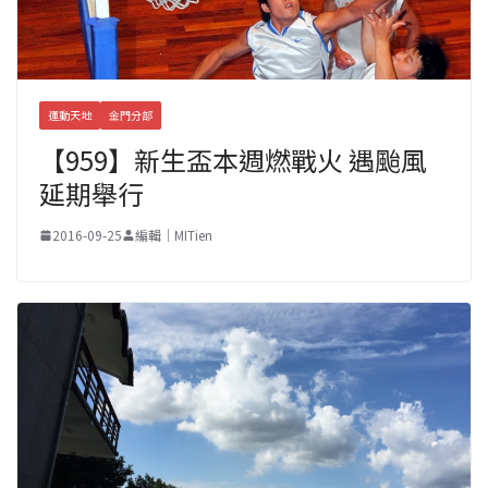
運動天地
金門分部
【959】新生盃本週燃戰火 遇颱風
延期舉行
2016-09-25
編輯｜MITien