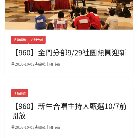
活動連線
金門分部
【960】金門分部9/29社團熱鬧迎新
2016-10-02
編輯｜MITien
活動連線
【960】新生合唱主持人甄選10/7前
開放
2016-10-02
編輯｜MITien