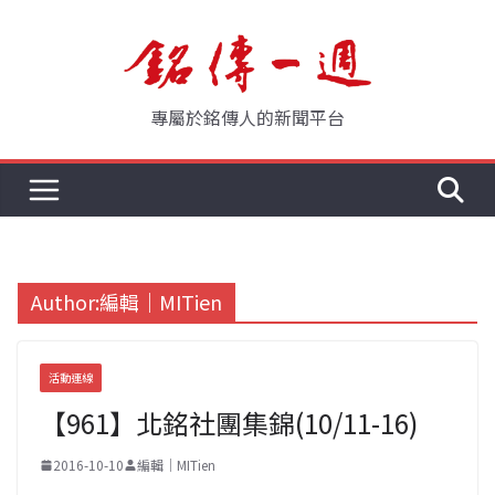
Skip
to
content
專屬於銘傳人的新聞平台
Author:
編輯｜MITien
活動連線
【961】北銘社團集錦(10/11-16)
2016-10-10
編輯｜MITien