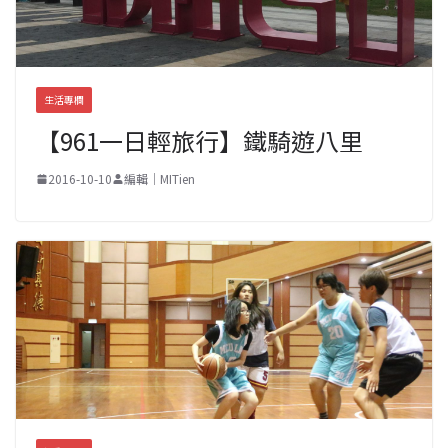
生活專欄
【961一日輕旅行】鐵騎遊八里
2016-10-10
編輯｜MITien