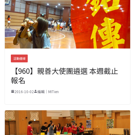
活動連線
【960】親善大使團遴選 本週截止
報名
2016-10-02
編輯｜MITien