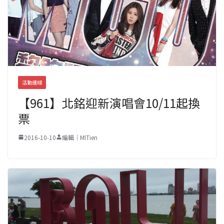
活動連線
【961】北銘迎新演唱會10/11起換
票
2016-10-10
編輯｜MITien