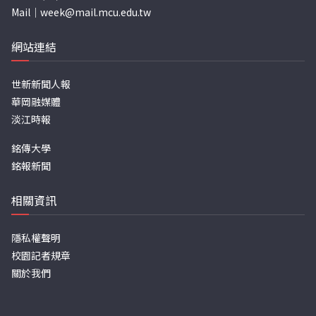
Mail｜
week@mail.mcu.edu.tw
網站連結
世新新聞人報
華岡融媒體
淡江時報
銘傳大學
銘報新聞
相關資訊
隱私權聲明
校園記者規章
關於我們