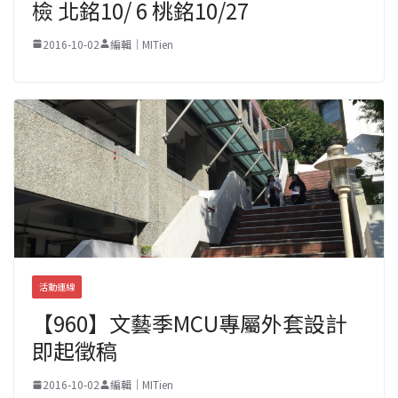
檢 北銘10/ 6 桃銘10/27
2016-10-02
編輯｜MITien
活動連線
【960】文藝季MCU專屬外套設計
即起徵稿
2016-10-02
編輯｜MITien