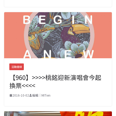
活動連線
【960】>>>>桃銘迎新演唱會今起
換票<<<<
2016-10-02
編輯｜MITien