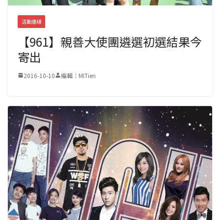
活動連線
【961】親善大使團遴選初選結果今
寄出
2016-10-10
編輯｜MITien