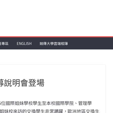
音專區
ENGLISH
銘傳大學雲端相簿
募說明會登場
16位國際姐妹學校學生至本校國際學院、管理學
姐妹校來訪的交換學生非常踴躍，歐洲地區交換生