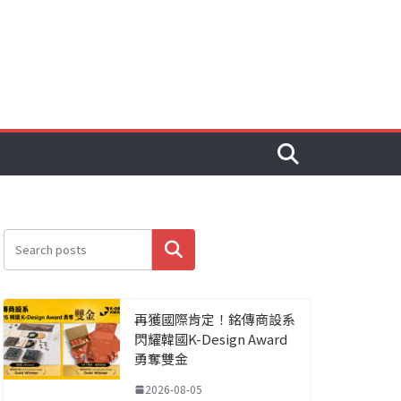
搜尋
再獲國際肯定！銘傳商設系
閃耀韓國K-Design Award
勇奪雙金
2026-08-05