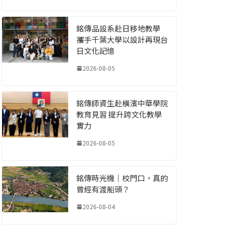
銘傳品設系赴日移地教學
攜手千葉大學以設計再現台
日文化記憶
2026-08-05
銘傳師資生赴橫濱中華學院
教育見習 提升跨文化教學
實力
2026-08-05
銘傳時光機｜校門口，真的
曾經有渡船頭？
2026-08-04