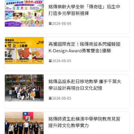
銘傳樂齡大學全新「傳奇班」招生中
打造多元學習新選擇
2026-08-06
再獲國際肯定！銘傳商設系閃耀韓國
K-Design Award勇奪雙金1優勝
2026-08-05
銘傳品設系赴日移地教學 攜手千葉大
學以設計再現台日文化記憶
2026-08-05
銘傳師資生赴橫濱中華學院教育見習
提升跨文化教學實力