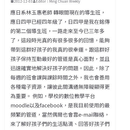
2012-12-03
Editor｜Ming Chuan Weekly
應日系林玉惠老師 轉眼間現在的導生班，
應日四甲已經四年級了，日四甲是我在銘傳
的第二個導生班，一路走來至今已三年多
了，這段時光真的有很多很多的回憶，能夠
帶到這群好孩子的我真的很幸運。跟這群好
孩子保持互動最好的管道是真心面對，並且
迅速確實地解決好孩子的問題。因此，除了
每週的班會課與課餘時間之外，我也會善用
各種電子資源，讓彼此間溝通無障礙顯得更
為重要。 例如，學校的數位教學平台
moodle以及facebook，是我目前使用的最
頻繁的管道，當然偶爾也會靠e-mail聯絡，
來了解好孩子們的生活點滴、回答好孩子們