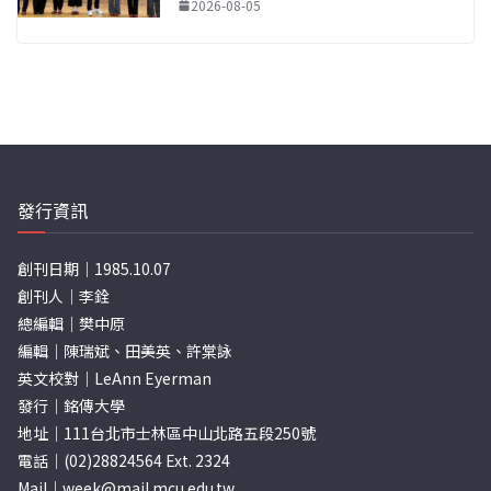
2026-08-05
發行資訊
創刊日期｜1985.10.07
創刊人｜李銓
總編輯｜樊中原
編輯｜陳瑞斌、田美英、許棠詠
英文校對｜LeAnn Eyerman
發行｜銘傳大學
地址｜111台北市士林區中山北路五段250號
電話｜(02)28824564 Ext. 2324
Mail｜
week@mail.mcu.edu.tw