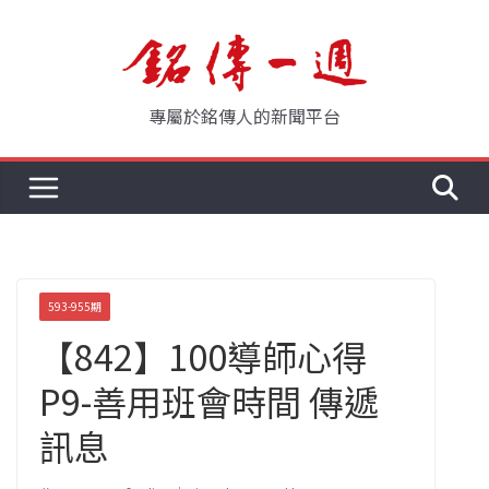
Skip
to
content
專屬於銘傳人的新聞平台
593-955期
【842】100導師心得
P9-善用班會時間 傳遞
訊息