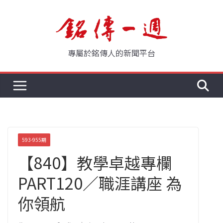
Skip
to
content
專屬於銘傳人的新聞平台
593-955期
【840】教學卓越專欄
PART120／職涯講座 為
你領航