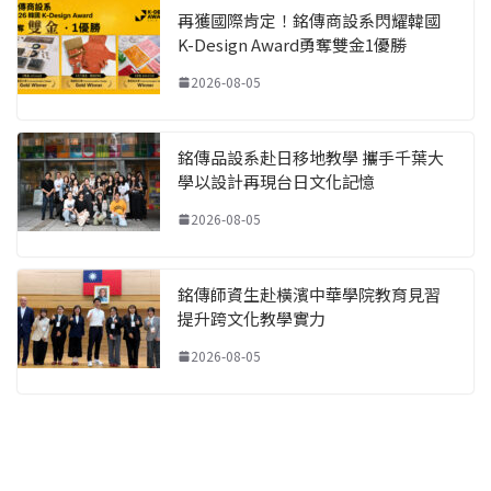
再獲國際肯定！銘傳商設系閃耀韓國
K-Design Award勇奪雙金1優勝
2026-08-05
銘傳品設系赴日移地教學 攜手千葉大
學以設計再現台日文化記憶
2026-08-05
銘傳師資生赴橫濱中華學院教育見習
提升跨文化教學實力
2026-08-05