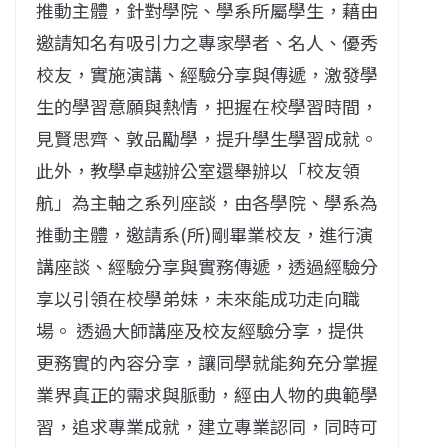
推動主體，針對學院、學系所屬學生，藉由
邀請知名有吸引力之專家學者、名人、優秀
校友，實施演講、經驗分享與傳遞，激發學
生的學習意願與熱情，把握在校學習時間，
見賢思齊、敦品勵學，提升學生學習成就。
此外，教學卓越辦公室還舉辦以「校友領
航」為主軸之系列座談，由各學院、學系為
推動主體，邀請系(所)剛畢業校友，進行演
講座談、經驗分享與實務傳遞，透過經驗分
享以引領在校學弟妹，未來能成功走向職
場。 透過大師講座及校友經驗分享，提供
更務實的內容分享，讓同學就能夠充分掌握
業界真正的需求與脈動，經由人物的典範學
習，追求專業成就，建立專業認同，同時可