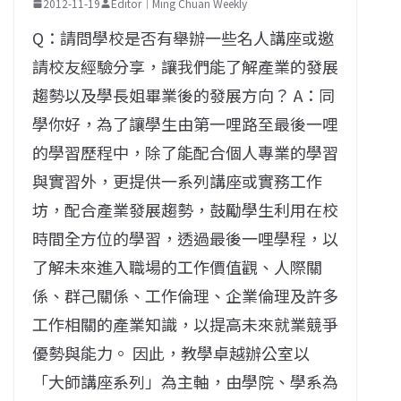
2012-11-19
Editor｜Ming Chuan Weekly
Q：請問學校是否有舉辦一些名人講座或邀
請校友經驗分享，讓我們能了解產業的發展
趨勢以及學長姐畢業後的發展方向？ A：同
學你好，為了讓學生由第一哩路至最後一哩
的學習歷程中，除了能配合個人專業的學習
與實習外，更提供一系列講座或實務工作
坊，配合產業發展趨勢，鼓勵學生利用在校
時間全方位的學習，透過最後一哩學程，以
了解未來進入職場的工作價值觀、人際關
係、群己關係、工作倫理、企業倫理及許多
工作相關的產業知識，以提高未來就業競爭
優勢與能力。 因此，教學卓越辦公室以
「大師講座系列」為主軸，由學院、學系為