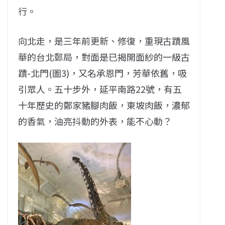
行。
向北走，是三年前更新、修復，重現古蹟風
華的台北郵局，對面是已揭開面紗的一級古
蹟-北門(圖3)，又名承恩門，芳華依舊，吸
引眾人。五十步外，延平南路22號，有五
十年歷史的鄭家豬腳肉飯，東坡肉飯，濃郁
的香氣，油亮抖動的外表，能不心動？