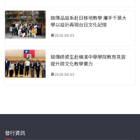
銘傳品設系赴日移地教學 攜手千葉大
學以設計再現台日文化記憶
2026-08-05
銘傳師資生赴橫濱中華學院教育見習
提升跨文化教學實力
2026-08-05
發行資訊