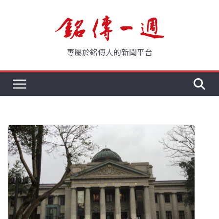
Skip
to
content
專屬於銘傳人的新聞平台