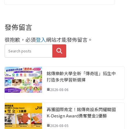
發佈留言
很抱歉，必須
登入
網站才能發佈留言。
搜尋
銘傳樂齡大學全新「傳奇班」招生中
打造多元學習新選擇
2026-08-06
再獲國際肯定！銘傳商設系閃耀韓國
K-Design Award勇奪雙金1優勝
2026-08-05