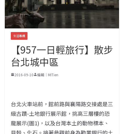
生活專欄
【957一日輕旅行】散步
台北城中區
2016-09-10
編輯｜MITien
台北火車站前，館前路與襄陽路交接處是三
級古蹟-土地銀行展示館，挑高三層樓的恐
龍展示(圖1)，以及台灣本土的動物標本、
貝殼、化石。接著參觀前身為勸業銀行的土