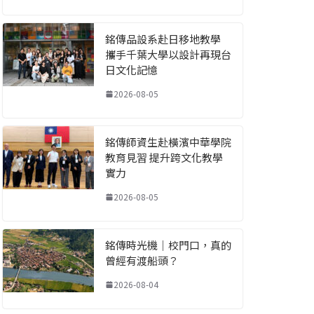
銘傳品設系赴日移地教學
攜手千葉大學以設計再現台
日文化記憶
2026-08-05
銘傳師資生赴橫濱中華學院
教育見習 提升跨文化教學
實力
2026-08-05
銘傳時光機｜校門口，真的
曾經有渡船頭？
2026-08-04