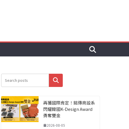
搜尋
再獲國際肯定！銘傳商設系
閃耀韓國K-Design Award
勇奪雙金
2026-08-05