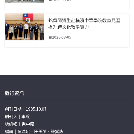
銘傳師資生赴橫濱中華學院教育見習
提升跨文化教學實力
2026-08-05
發行資訊
創刊日期｜1985.10.07
創刊人｜李銓
總編輯｜樊中原
編輯｜陳瑞斌、田美英、許棠詠