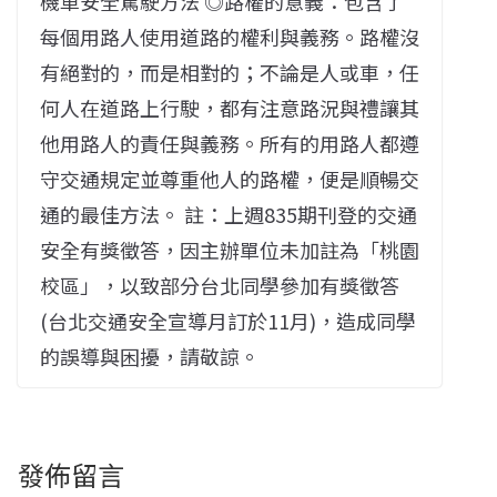
機車安全駕駛方法 ◎路權的意義：包含了
每個用路人使用道路的權利與義務。路權沒
有絕對的，而是相對的；不論是人或車，任
何人在道路上行駛，都有注意路況與禮讓其
他用路人的責任與義務。所有的用路人都遵
守交通規定並尊重他人的路權，便是順暢交
通的最佳方法。 註：上週835期刊登的交通
安全有獎徵答，因主辦單位未加註為「桃園
校區」，以致部分台北同學參加有獎徵答
(台北交通安全宣導月訂於11月)，造成同學
的誤導與困擾，請敬諒。
發佈留言