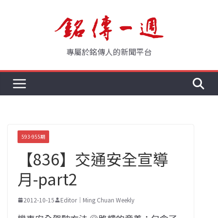
Skip
to
content
專屬於銘傳人的新聞平台
593-955期
【836】交通安全宣導
月-part2
2012-10-15
Editor｜Ming Chuan Weekly