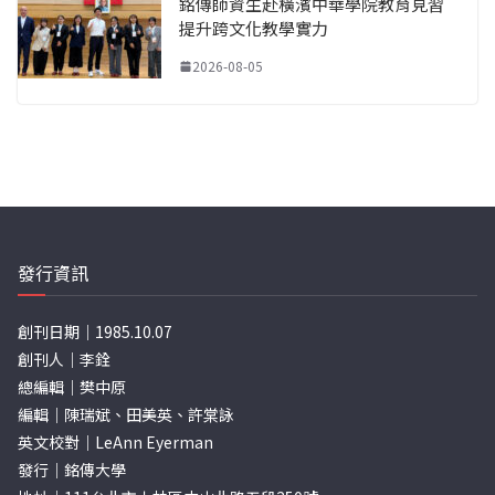
銘傳師資生赴橫濱中華學院教育見習
提升跨文化教學實力
2026-08-05
發行資訊
創刊日期｜1985.10.07
創刊人｜李銓
總編輯｜樊中原
編輯｜陳瑞斌、田美英、許棠詠
英文校對｜LeAnn Eyerman
發行｜銘傳大學