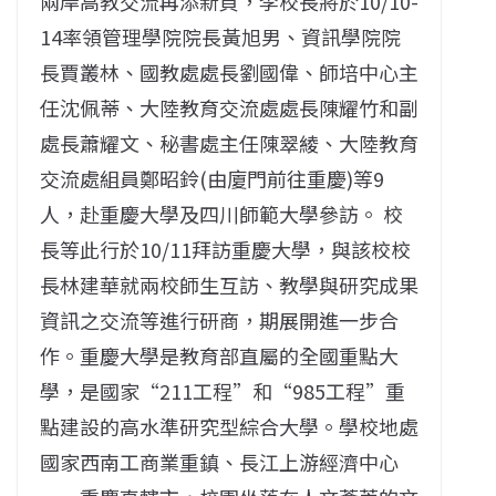
兩岸高教交流再添新頁，李校長將於10/10-
14率領管理學院院長黃旭男、資訊學院院
長賈叢林、國教處處長劉國偉、師培中心主
任沈佩蒂、大陸教育交流處處長陳耀竹和副
處長蕭耀文、秘書處主任陳翠綾、大陸教育
交流處組員鄭昭鈴(由廈門前往重慶)等9
人，赴重慶大學及四川師範大學參訪。 校
長等此行於10/11拜訪重慶大學，與該校校
長林建華就兩校師生互訪、教學與研究成果
資訊之交流等進行研商，期展開進一步合
作。重慶大學是教育部直屬的全國重點大
學，是國家“211工程”和“985工程”重
點建設的高水準研究型綜合大學。學校地處
國家西南工商業重鎮、長江上游經濟中心