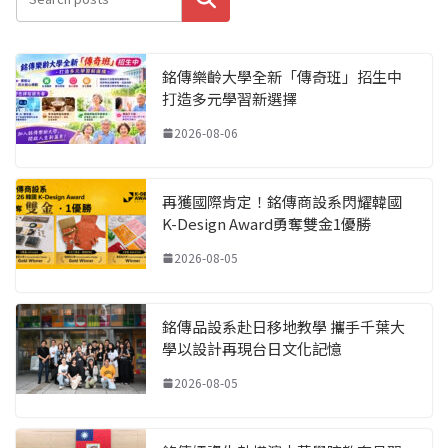
銘傳樂齡大學全新「傳奇班」招生中
打造多元學習新選擇
2026-08-06
再獲國際肯定！銘傳商設系閃耀韓國
K-Design Award勇奪雙金1優勝
2026-08-05
銘傳品設系赴日移地教學 攜手千葉大
學以設計再現台日文化記憶
2026-08-05