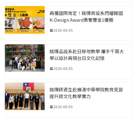
再獲國際肯定！銘傳商設系閃耀韓國
K-Design Award勇奪雙金1優勝
2026-08-05
銘傳品設系赴日移地教學 攜手千葉大
學以設計再現台日文化記憶
2026-08-05
銘傳師資生赴橫濱中華學院教育見習
提升跨文化教學實力
2026-08-05