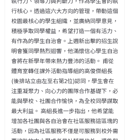
執行力、領導力與判斷力，作為學生會的執
行核心。透過這六大方向的管理，帶動這個
校園最核心的學生組織，並廣納同學意見，
積極爭取同學權益，希望打造一個有活力、
有作為的學生自治會。上週新出擊的招生說
明會獲同學熱烈迴響，他滿懷信心學生自治
會將在新學年帶來熱力豐沛的活動。 甫從
體育室轉任課外活動指導組的高俊傑組長
(後排站立由左至右第2位)認同，學生會在
注重凝聚力、向心力的團隊合作基礎下，必
能與學校、社團合作愉快，為全校同學謀取
最大利益。 高組長進一步指出，他希望能
增加各社團與各自治會在社區服務這區塊的
活動，因為社區服務不僅是可服務到校外需