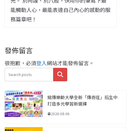
元。 別拘謹、別八股，快用你的筆寫下最
能觸動人心，最能表達自己內心的感動的服
務篇章吧！
發佈留言
很抱歉，必須
登入
網站才能發佈留言。
搜尋
銘傳樂齡大學全新「傳奇班」招生中
打造多元學習新選擇
2026-08-06