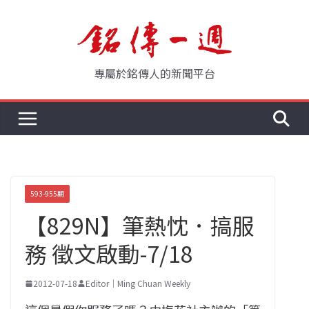
Skip
to
content
專屬於銘傳人的新聞平台
593-955期
【829N】筆熱忱．搞服
務 徵文啟動-7/18
2012-07-18
Editor｜Ming Chuan Weekly