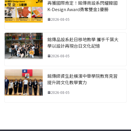
再獲國際肯定！銘傳商設系閃耀韓國
K-Design Award勇奪雙金1優勝
2026-08-05
銘傳品設系赴日移地教學 攜手千葉大
學以設計再現台日文化記憶
2026-08-05
銘傳師資生赴橫濱中華學院教育見習
提升跨文化教學實力
2026-08-05