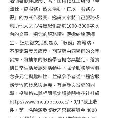
這個暑假你服務了嗎？由梅花社主辦的「筆
熱忱．搞服務」徵文活動，正以「服務心
得」的方式作競賽，邀請大家將自己服務或
幫助他人之心得感想化諸於1000-3000字以
內的文章，把你的服務精神傳遞給銘傳師
生。 這項徵文活動是以「服務」為範疇，
不限定深度與廣度，期望藉由同學們的文字
發揮，將抽象的服務學習概念具體化，落實
到日常生活及課外活動中，賦予服務學習概
念多元化與趣味性，並讓參予者從中體會服
務學習的概念與意義。有意參與投稿的同
學，投稿格式與相關規定請參閱梅花社社網
http://www.mcupbc.co.cc/，9/17截止收
件，第一名除頒發獎狀乙只還有獎金 4000