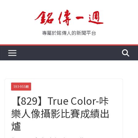
Skip
to
content
專屬於銘傳人的新聞平台
593-955期
【829】True Color-咔
樂人像攝影比賽成績出
爐