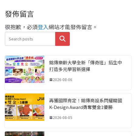
發佈留言
很抱歉，必須
登入
網站才能發佈留言。
搜尋
銘傳樂齡大學全新「傳奇班」招生中
打造多元學習新選擇
2026-08-06
再獲國際肯定！銘傳商設系閃耀韓國
K-Design Award勇奪雙金1優勝
2026-08-05