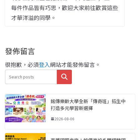
每件作品皆有巧思，歡迎大家前往歡賞這些
才華洋溢的同學。
發佈留言
很抱歉，必須
登入
網站才能發佈留言。
搜尋
銘傳樂齡大學全新「傳奇班」招生中
打造多元學習新選擇
2026-08-06