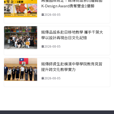
再獲國際肯定！銘傳商設系閃耀韓國
K-Design Award勇奪雙金1優勝
2026-08-05
銘傳品設系赴日移地教學 攜手千葉大
學以設計再現台日文化記憶
2026-08-05
銘傳師資生赴橫濱中華學院教育見習
提升跨文化教學實力
2026-08-05