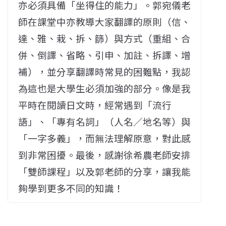
亦必須具備「坐得住的能力」。郭宛儀老
師在課堂中亦教導大家翻譯的原則（信、
達、雅、栽、拆、篩）與方式（重組、合
併、倒譯、省略、引申、加註、拆譯、增
補），並分享翻譯時常見的困難點，我認
為這也是大學生必須加強的部分。像是我
平時在閱讀日文時，經常遇到「流行
語」、「專有名詞」（人名／地名等）與
「一字多義」，而無法理解原意，對此感
到非常困擾。最後，感謝徐希農老師安排
「雙師課程」以及郭老師的分享，讓我能
夠學到更多不同的知識！