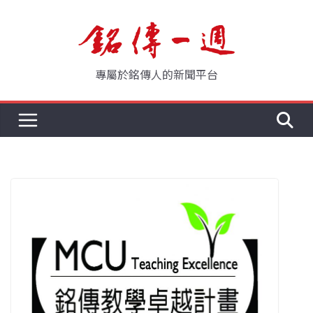
Skip
to
content
專屬於銘傳人的新聞平台