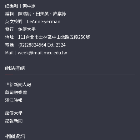
總編輯｜樊中原
編輯｜陳瑞斌、田美英、許棠詠
英文校對｜LeAnn Eyerman
發行｜銘傳大學
地址｜111台北市士林區中山北路五段250號
電話｜(02)28824564 Ext. 2324
Mail｜
week@mail.mcu.edu.tw
網站連結
世新新聞人報
華岡融媒體
淡江時報
銘傳大學
銘報新聞
相關資訊