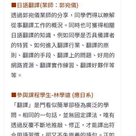
■日語翻譯(業師：郭宛儀)
透過郭宛儀業師的分享，同學們得以瞭解
從事翻譯工作的概況。同時也可獲得相關
日語翻譯的知識，例如同學是否具備譯者
的特質、如何進入翻譯行業、翻譯的原
則、翻譯的手段、翻譯上的問題、好用的
網路資源、翻譯實作練習、翻譯好夥伴等
等。
■參與課程學生-林學遠 (應日系)
「翻譯」是門看似簡單卻極為廣泛的學
問。相同的一句話，並無固定譯法，唯有
透過反覆不斷地推敲、修正，才能譯出符
合用語習慣，卻又不失原義的語句。正如