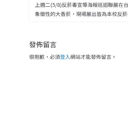
上週二(5/8)反菸毒宣導海報巡迴聯展
象徵性的大香菸，現場展出皆為本校反菸
發佈留言
很抱歉，必須
登入
網站才能發佈留言。