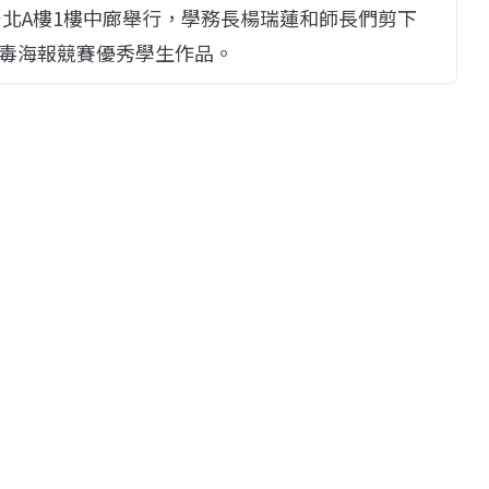
在台北A樓1樓中廊舉行，學務長楊瑞蓮和師長們剪下
毒海報競賽優秀學生作品。