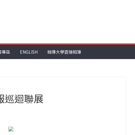
音專區
ENGLISH
銘傳大學雲端相簿
報巡迴聯展