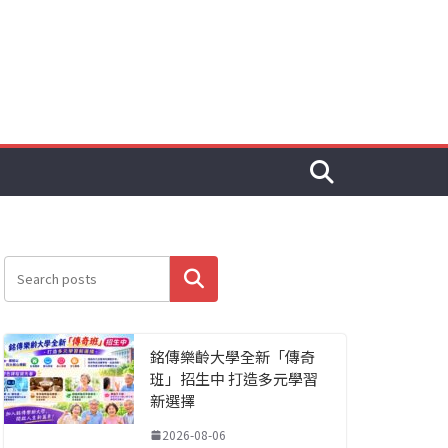
搜尋
銘傳樂齡大學全新「傳奇
班」招生中 打造多元學習
新選擇
2026-08-06