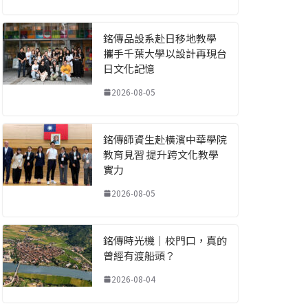
銘傳品設系赴日移地教學
攜手千葉大學以設計再現台
日文化記憶
2026-08-05
銘傳師資生赴橫濱中華學院
教育見習 提升跨文化教學
實力
2026-08-05
銘傳時光機｜校門口，真的
曾經有渡船頭？
2026-08-04