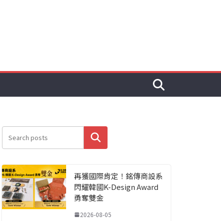
搜尋
再獲國際肯定！銘傳商設系
閃耀韓國K-Design Award
勇奪雙金
2026-08-05