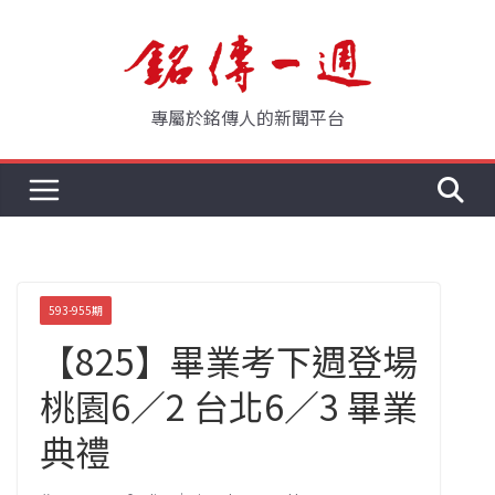
Skip
to
content
專屬於銘傳人的新聞平台
593-955期
【825】畢業考下週登場
桃園6／2 台北6／3 畢業
典禮