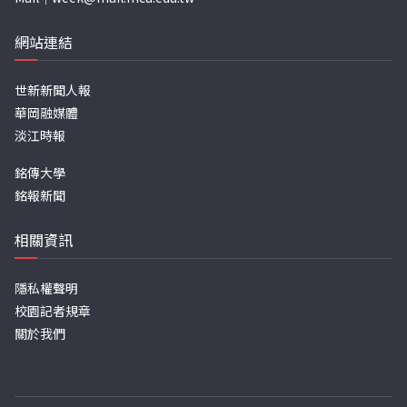
網站連結
世新新聞人報
華岡融媒體
淡江時報
銘傳大學
銘報新聞
相關資訊
隱私權聲明
校園記者規章
關於我們