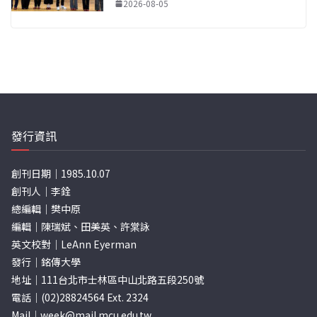
2026-08-05
發行資訊
創刊日期｜1985.10.07
創刊人｜李銓
總編輯｜樊中原
編輯｜陳瑞斌、田美英、許棠詠
英文校對｜LeAnn Eyerman
發行｜銘傳大學
地址｜111台北市士林區中山北路五段250號
電話｜(02)28824564 Ext. 2324
Mail｜
week@mail.mcu.edu.tw