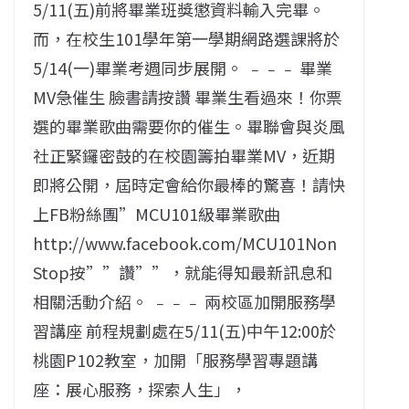
5/11(五)前將畢業班獎懲資料輸入完畢。
而，在校生101學年第一學期網路選課將於
5/14(一)畢業考週同步展開。 ﹣﹣﹣ 畢業
MV急催生 臉書請按讚 畢業生看過來！你票
選的畢業歌曲需要你的催生。畢聯會與炎風
社正緊鑼密鼓的在校園籌拍畢業MV，近期
即將公開，屆時定會給你最棒的驚喜！請快
上FB粉絲團”MCU101級畢業歌曲
http://www.facebook.com/MCU101Non
Stop按””讚””，就能得知最新訊息和
相關活動介紹。 ﹣﹣﹣ 兩校區加開服務學
習講座 前程規劃處在5/11(五)中午12:00於
桃園P102教室，加開「服務學習專題講
座：展心服務，探索人生」，