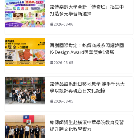
銘傳樂齡大學全新「傳奇班」招生中
打造多元學習新選擇
2026-08-06
再獲國際肯定！銘傳商設系閃耀韓國
K-Design Award勇奪雙金1優勝
2026-08-05
銘傳品設系赴日移地教學 攜手千葉大
學以設計再現台日文化記憶
2026-08-05
銘傳師資生赴橫濱中華學院教育見習
提升跨文化教學實力