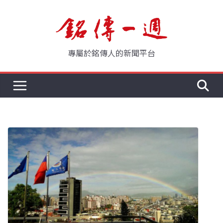
Skip
to
content
專屬於銘傳人的新聞平台