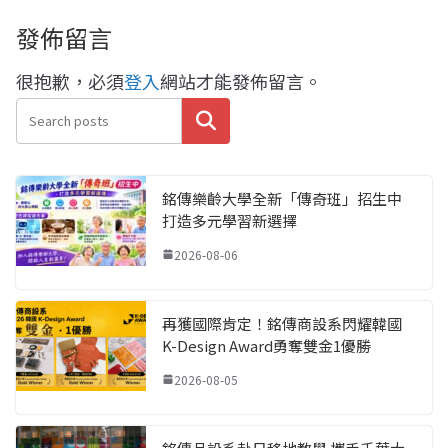
發佈留言
很抱歉，必須
登入
網站才能發佈留言。
搜尋
銘傳樂齡大學全新「傳奇班」招生中
打造多元學習新選擇
2026-08-06
再獲國際肯定！銘傳商設系閃耀韓國
K-Design Award勇奪雙金1優勝
2026-08-05