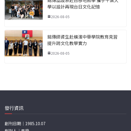
銘傳品設系赴日移地教學 攜手千葉大
學以設計再現台日文化記憶
2026-08-05
銘傳師資生赴橫濱中華學院教育見習
提升跨文化教學實力
2026-08-05
發行資訊
創刊日期｜1985.10.07
創刊人｜李銓