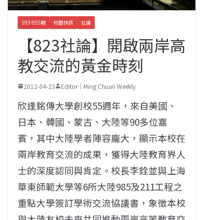
593-955期
校園快訊
社論
【823社論】開啟兩岸高
教交流的黃金時刻
2012-04-23
Editor｜Ming Chuan Weekly
欣逢銘傳大學創校55週年，來自美國、
日本、韓國、蒙古、大陸等90多位嘉
賓，其中大陸學者陣容龐大，顯示本校在
兩岸教育交流的成果，獲得大陸教育界人
士的深度認同與肯定。校長李銓並與上海
華東師範大學等6所大陸985及211工程之
重點大學簽訂學術交流協議書，象徵本校
與大陸友校未來共同推動兩岸高等教育交