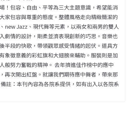
場！包容、自由、平等為三大主題意識，希望能消
大家包容與尊重的態度。整體風格走向精緻簡潔的
new Jazz、現代舞等元素，以兩女和兩男的雙人
入劇情的設計，剛柔並濟表現創新的巧思。音樂也
後半段的快歌，帶領觀眾感受情緒的起伏。道具方
有象徵意義的彩虹旗和大翅膀來輔助。服裝則是加
人般努力奮戰的精神。 去年擠進佳作榜中的應中
，再次開出紅盤。就讓我們期待應中舞者，帶來那
 備註：本刊內容為各院系提供，如有出入以各院系