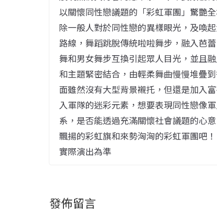
以關懷同性戀議題的「彩虹軍團」驚艷全
除一般人對於同性戀的異樣眼光，及喚起
路線，舞蹈跳脫傳統啦啦舞步，融入芭蕾、
舞和男女舞步互換引起眾人目光，並且融
和主題緊密結合，由輕柔舞曲慢慢堆疊到
面雖然沒有大型背景襯托，但還是加入富
入軍隊的迷彩元素，想要表現同性戀像軍
系，是否能透過充滿關懷社會議題的心意
飄揚的彩虹旗和來勢洶洶的彩虹軍團吧！
實際演出為準
發佈留言