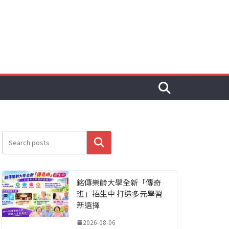
搜尋
銘傳樂齡大學全新「傳奇
班」招生中 打造多元學習
新選擇
2026-08-06